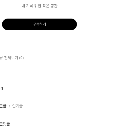
내 기록 위한 작은 공간
구독하기
류 전체보기
(0)
ag
근글
인기글
근댓글