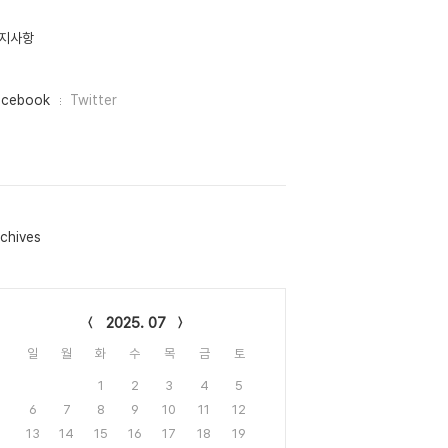
지사항
acebook
Twitter
chives
lendar
2025. 07
일
월
화
수
목
금
토
1
2
3
4
5
6
7
8
9
10
11
12
13
14
15
16
17
18
19